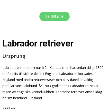
Se ditt pris
Labrador retriever
Ursprung
Labradoren härstammar från Kanada men har sedan tidigt 1800
tal funnits till större delen i England. Labradoren korsades i
England med andra retrieverraser och blev därefter väldigt
populär som jakthund. År 1903 godkändes Labrador retriever
rasen av engelska kennelklubben. Labrador retriever anses idag
ha sitt hemland i England.