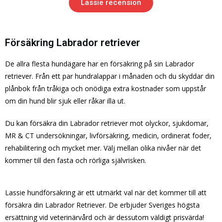
Lassie recension
Försäkring Labrador retriever
De allra flesta hundägare har en försäkring på sin Labrador
retriever. Från ett par hundralappar i månaden och du skyddar din
plånbok från tråkiga och onödiga extra kostnader som uppstår
om din hund blir sjuk eller råkar illa ut.
Du kan försäkra din Labrador retriever mot olyckor, sjukdomar,
MR & CT undersökningar, livförsäkring, medicin, ordinerat foder,
rehabilitering och mycket mer. Välj mellan olika nivåer när det
kommer till den fasta och rörliga självrisken.
Lassie hundförsäkring är ett utmärkt val när det kommer till att
försäkra din Labrador Retriever. De erbjuder Sveriges högsta
ersättning vid veterinärvård och är dessutom väldigt prisvärda!