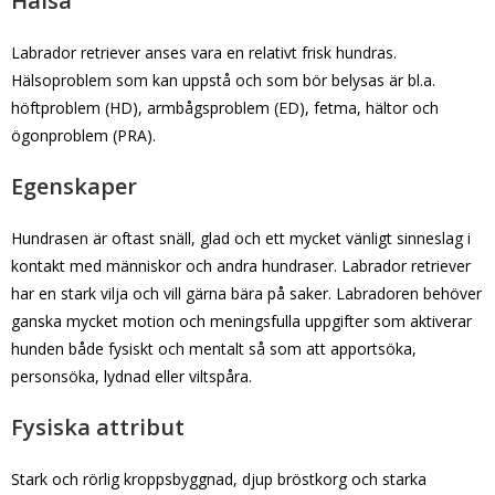
Hälsa
Labrador retriever anses vara en relativt frisk hundras.
Hälsoproblem som kan uppstå och som bör belysas är bl.a.
höftproblem (HD), armbågsproblem (ED), fetma, hältor och
ögonproblem (PRA).
Egenskaper
Hundrasen är oftast snäll, glad och ett mycket vänligt sinneslag i
kontakt med människor och andra hundraser. Labrador retriever
har en stark vilja och vill gärna bära på saker. Labradoren behöver
ganska mycket motion och meningsfulla uppgifter som aktiverar
hunden både fysiskt och mentalt så som att apportsöka,
personsöka, lydnad eller viltspåra.
Fysiska attribut
Stark och rörlig kroppsbyggnad, djup bröstkorg och starka