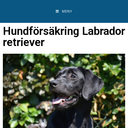
MENY
Hundförsäkring Labrador
retriever