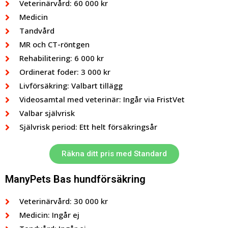
Veterinärvård: 60 000 kr
Medicin
Tandvård
MR och CT-röntgen
Rehabilitering: 6 000 kr
Ordinerat foder: 3 000 kr
Livförsäkring: Valbart tillägg
Videosamtal med veterinär: Ingår via FristVet
Valbar självrisk
Självrisk period: Ett helt försäkringsår
Räkna ditt pris med Standard
ManyPets Bas hundförsäkring
Veterinärvård: 30 000 kr
Medicin: Ingår ej