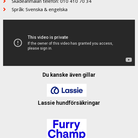
Skadeanmälan telefon: 010 410 70 34
Språk: Svenska & engelska
Du kanske även gillar
Lassie hundförsäkringar