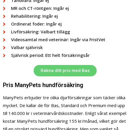
Tandvård: Ingår ej
MR och CT-röntgen: Ingår ej
Rehabilitering: Ingår ej
Ordinerat foder: Ingår ej
Livförsäkring: Valbart tillägg
Videosamtal med veterinär: Ingår via FristVet
Valbar självrisk
Självrisk period: Ett helt försäkringsår
Räkna ditt pris med Bas
Pris ManyPets hundförsäkring
ManyPets erbjuder tre olika djurförsäkringar som täcker olika
mycket. De kallar de för Bas, Standard och Premium med upp
till 140.000 kr i veterinärvårdskostnader. Enligt vårat exempel
kostar ManyPets hundförsäkring 155 kr/månad, vilket gör det
till en otroligt prisvärd hundförsäkring. Men som vanligt så