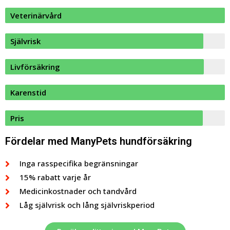
Veterinärvård
Självrisk
Livförsäkring
Karenstid
Pris
Fördelar med ManyPets hundförsäkring
Inga rasspecifika begränsningar
15% rabatt varje år
Medicinkostnader och tandvård
Låg självrisk och lång självriskperiod