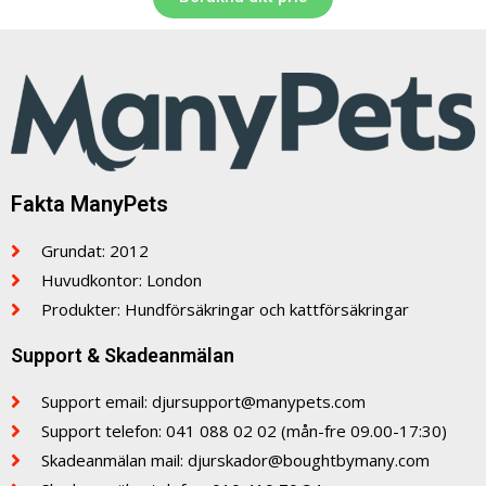
Fakta ManyPets
Grundat: 2012
Huvudkontor: London
Produkter: Hundförsäkringar och kattförsäkringar
Support & Skadeanmälan
Support email: djursupport@manypets.com
Support telefon: 041 088 02 02 (mån-fre 09.00-17:30)
Skadeanmälan mail: djurskador@boughtbymany.com