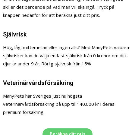
skiljer det beroende på vad man vill ska ingå. Tryck på
knappen nedanför för att beräkna just ditt pris.
Självrisk
Hög, låg, mittemellan eller ingen alls? Med ManyPets valbara
självrisker kan du välja en fast självrisk från 0 kronor om ditt
djur är under 9 år. Rörlig självrisk från 15%
Veterinärvårdsförsäkring
ManyPets har Sveriges just nu högsta
veterinärvårdsförsäkring på upp till 140.000 kr i deras
premium försäkring.
Beräkna ditt pris