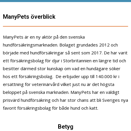
ManyPets överblick
ManyPets är en ny aktör på den svenska
hundförsäkringsmarknaden. Bolaget grundades 2012 och
började med hundförsäkringar så sent som 2017. De har varit
ett försäkringsbolag för djur i Storbritannien en längre tid och
besitter därmed stor kunskap om vad en hundägare söker
hos ett försäkringsbolag. De erbjuder upp till 140.000 kr i
ersättning för veterinärvård vilket just nu är det högsta
beloppet på svenska marknaden. ManyPets har en väldigt
prisvärd hundförsäkring och har stor chans att bli Sveriges nya
favorit försäkringsbolag för både hund och katt.
Betyg