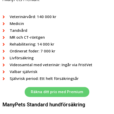
Veterinärvård: 140 000 kr
Medicin
Tandvård
MR och CT-röntgen
Rehabilitering: 14 000 kr
Ordinerat foder: 7 000 kr
Livförsäkring
Videosamtal med veterinär: Ingår via FristVet
Valbar självrisk
Självrisk period: Ett helt försäkringsår
Räkna ditt pris med Premium
ManyPets Standard hundförsäkring