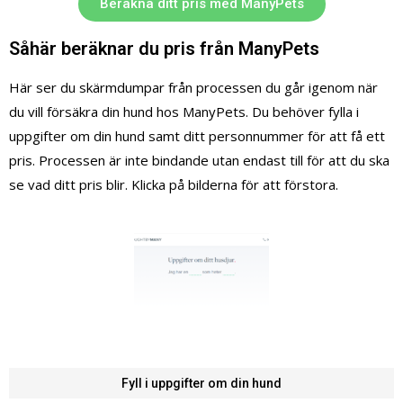
Beräkna ditt pris med ManyPets
Såhär beräknar du pris från ManyPets
Här ser du skärmdumpar från processen du går igenom när
du vill försäkra din hund hos ManyPets. Du behöver fylla i
uppgifter om din hund samt ditt personnummer för att få ett
pris. Processen är inte bindande utan endast till för att du ska
se vad ditt pris blir. Klicka på bilderna för att förstora.
Fyll i uppgifter om din hund